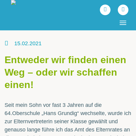
Tog
navi
15.02.2021
Entweder wir finden einen
Weg – oder wir schaffen
einen!
Seit mein Sohn vor fast 3 Jahren auf die
64.Oberschule „Hans Grundig“ wechselte, wurde ich
zur Elternvertreterin seiner Klasse gewählt und
genauso lange führe ich das Amt des Elternrates an