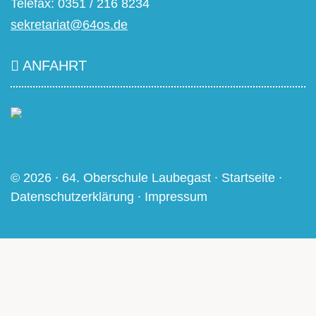
Telefax: 0351 / 216 8234
sekretariat@64os.de
ANFAHRT
© 2026 ∙ 64. Oberschule Laubegast ∙
Startseite
∙
Datenschutzerklärung
∙
Impressum