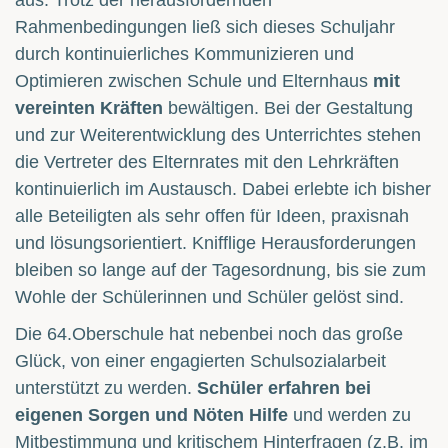
aus. Trotz der herausfordernden
Rahmenbedingungen ließ sich dieses Schuljahr
durch kontinuierliches Kommunizieren und
Optimieren zwischen Schule und Elternhaus
mit
vereinten Kräften
bewältigen. Bei der Gestaltung
und zur Weiterentwicklung des Unterrichtes stehen
die Vertreter des Elternrates mit den Lehrkräften
kontinuierlich im Austausch. Dabei erlebte ich bisher
alle Beteiligten als sehr offen für Ideen, praxisnah
und lösungsorientiert. Knifflige Herausforderungen
bleiben so lange auf der Tagesordnung, bis sie zum
Wohle der Schülerinnen und Schüler gelöst sind.
Die 64.Oberschule hat nebenbei noch das große
Glück, von einer engagierten Schulsozialarbeit
unterstützt zu werden.
Schüler erfahren bei
eigenen Sorgen und Nöten Hilfe
und werden zu
Mitbestimmung und kritischem Hinterfragen (z.B. im