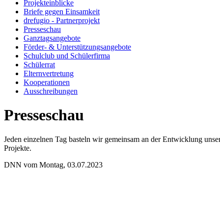
Projekteinblicke
Briefe gegen Einsamkeit
drefugio - Partnerprojekt
Presseschau
Ganztagsangebote
Förder- & Unterstützungsangebote
Schulclub und Schülerfirma
Schülerrat
Elternvertretung
Kooperationen
Ausschreibungen
Presseschau
Jeden einzelnen Tag basteln wir gemeinsam an der Entwicklung unse
Projekte.
DNN vom Montag, 03.07.2023