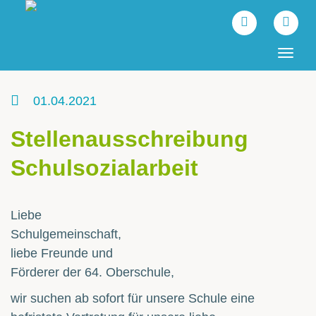
Tog
navi
01.04.2021
Stellenausschreibung
Schulsozialarbeit
Liebe
Schulgemeinschaft,
liebe Freunde und
Förderer der 64. Oberschule,
wir suchen ab sofort für unsere Schule eine