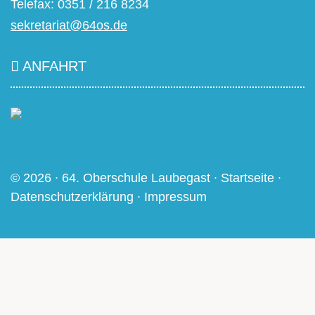
Telefax: 0351 / 216 8234
sekretariat@64os.de
ANFAHRT
© 2026 ∙ 64. Oberschule Laubegast ∙
Startseite
∙
Datenschutzerklärung
∙
Impressum