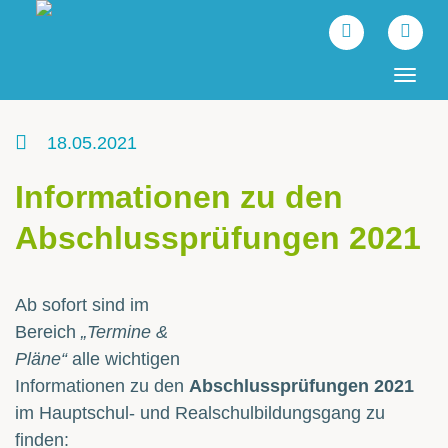
Tog
navi
18.05.2021
Informationen zu den
Abschlussprüfungen 2021
Ab sofort sind im
Bereich
„Termine &
Pläne“
alle wichtigen
Informationen zu den
Abschlussprüfungen 2021
im Hauptschul- und Realschulbildungsgang zu
finden: