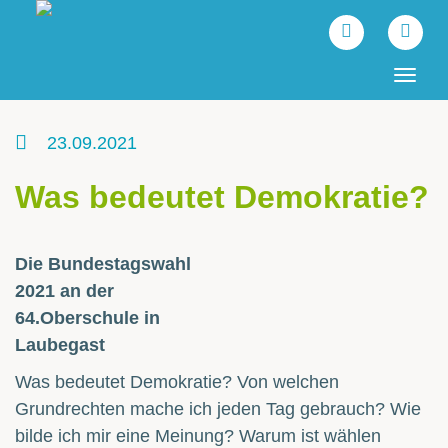
Tog
navi
23.09.2021
Was bedeutet Demokratie?
Die Bundestagswahl
2021 an der
64.Oberschule in
Laubegast
Was bedeutet Demokratie? Von welchen
Grundrechten mache ich jeden Tag gebrauch? Wie
bilde ich mir eine Meinung? Warum ist wählen