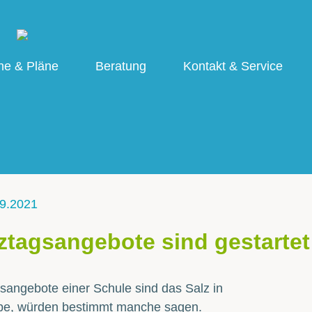
ne & Pläne
Beratung
Kontakt & Service
9.2021
tagsangebote sind gestartet
angebote einer Schule sind das Salz in
pe, würden bestimmt manche sagen.