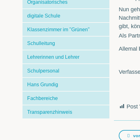
Organisatorisches
Nun geht
digitale Schule
Nachmitt
gibt, kö
Klassenzimmer im "Grünen"
Als Part
Schulleitung
Allemal
Lehrerinnen und Lehrer
Schulpersonal
Verfasse
Hans Grundig
Fachbereiche
Post 
Transparenzhinweis
vor