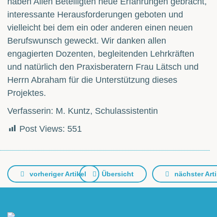
haben Allen Beteiligten neue Erfahrungen gebracht,
interessante Herausforderungen geboten und
vielleicht bei dem ein oder anderen einen neuen
Berufswunsch geweckt. Wir danken allen
engagierten Dozenten, begleitenden Lehrkräften
und natürlich den Praxisberatern Frau Lätsch und
Herrn Abraham für die Unterstützung dieses
Projektes.
Verfasserin: M. Kuntz, Schulassistentin
Post Views:
551
vorheriger Artikel
Übersicht
nächster Arti