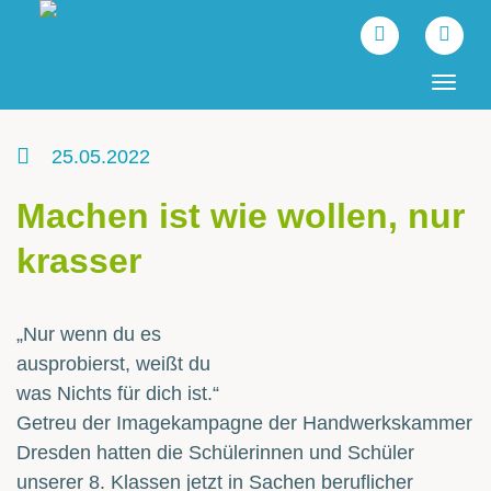
Tog
navi
25.05.2022
Machen ist wie wollen, nur
krasser
„Nur wenn du es
ausprobierst, weißt du
was Nichts für dich ist.“
Getreu der Imagekampagne der Handwerkskammer
Dresden hatten die Schülerinnen und Schüler
unserer 8. Klassen jetzt in Sachen beruflicher