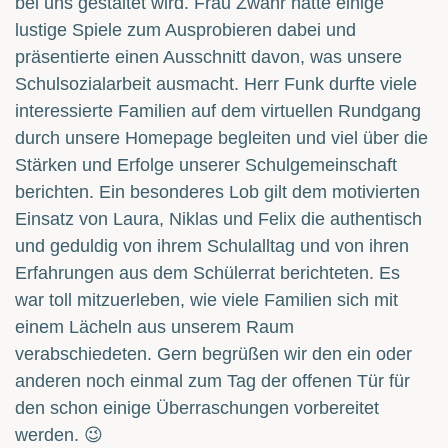
bei uns gestaltet wird. Frau Zwahr hatte einige
lustige Spiele zum Ausprobieren dabei und
präsentierte einen Ausschnitt davon, was unsere
Schulsozialarbeit ausmacht. Herr Funk durfte viele
interessierte Familien auf dem virtuellen Rundgang
durch unsere Homepage begleiten und viel über die
Stärken und Erfolge unserer Schulgemeinschaft
berichten. Ein besonderes Lob gilt dem motivierten
Einsatz von Laura, Niklas und Felix die authentisch
und geduldig von ihrem Schulalltag und von ihren
Erfahrungen aus dem Schülerrat berichteten. Es
war toll mitzuerleben, wie viele Familien sich mit
einem Lächeln aus unserem Raum
verabschiedeten. Gern begrüßen wir den ein oder
anderen noch einmal zum Tag der offenen Tür für
den schon einige Überraschungen vorbereitet
werden. 😉