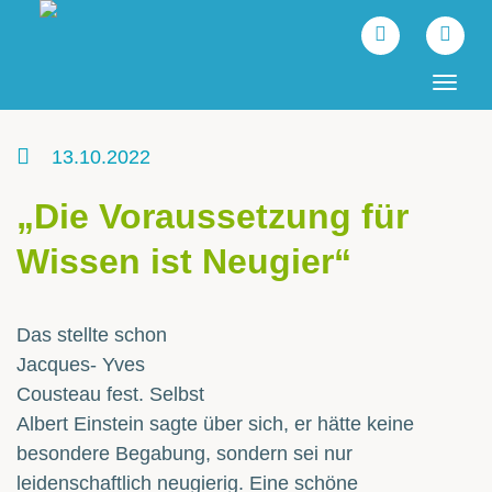
Tog
navi
13.10.2022
„Die Voraussetzung für
Wissen ist Neugier“
Das stellte schon
Jacques- Yves
Cousteau fest. Selbst
Albert Einstein sagte über sich, er hätte keine
besondere Begabung, sondern sei nur
leidenschaftlich neugierig. Eine schöne