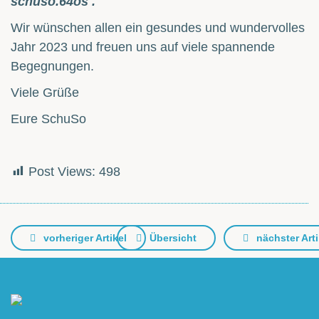
schuso.64os .
Wir wünschen allen ein gesundes und wundervolles
Jahr 2023 und freuen uns auf viele spannende
Begegnungen.
Viele Grüße
Eure SchuSo
Post Views:
498
vorheriger Artikel
Übersicht
nächster Arti