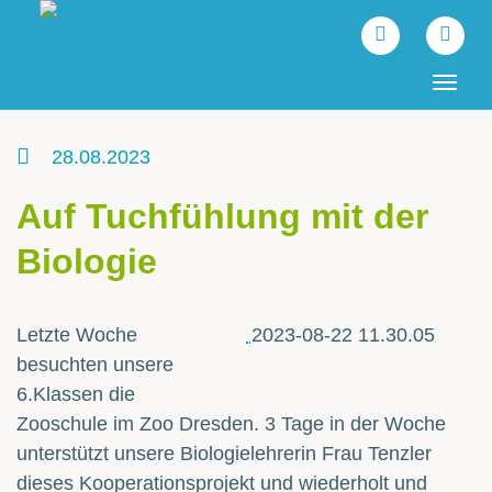
Tog
navi
28.08.2023
Auf Tuchfühlung mit der
Biologie
Letzte Woche
2023-08-22 11.30.05
besuchten unsere
6.Klassen die
Zooschule im Zoo Dresden. 3 Tage in der Woche
unterstützt unsere Biologielehrerin Frau Tenzler
dieses Kooperationsprojekt und wiederholt und