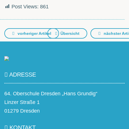
Post Views:
861
vorheriger Artikel
Übersicht
nächster Arti
ADRESSE
64. Oberschule Dresden „Hans Grundig“
Linzer Straße 1
01279 Dresden
KONTAKT