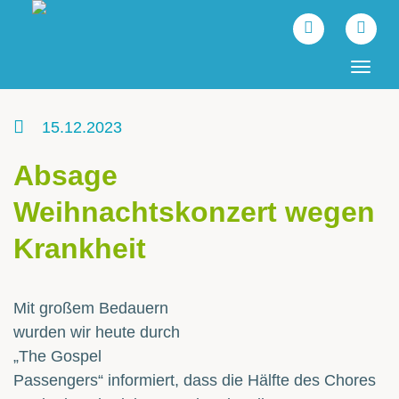
Tog
navi
15.12.2023
Absage
Weihnachtskonzert wegen
Krankheit
Mit großem Bedauern
wurden wir heute durch
„The Gospel
Passengers“ informiert, dass die Hälfte des Chores