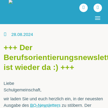
Tog
navi
28.08.2024
+++ Der
Berufsorientierungsnewslet
ist wieder da :) +++
Liebe
Schulgemeinschaft,
wir laden Sie und euch herzlich ein, in der neuesten
Ausgabe des
BO-Newsletters
zu stöbern. Der