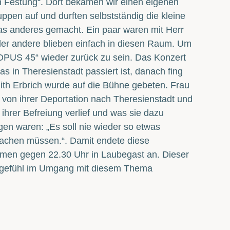
n Festung“. Dort bekamen wir einen eigenen
pen auf und durften selbstständig die kleine
as anderes gemacht. Ein paar waren mit Herr
er andere blieben einfach in diesen Raum. Um
 „OPUS 45“ wieder zurück zu sein. Das Konzert
 in Theresienstadt passiert ist, danach fing
th Erbrich wurde auf die Bühne gebeten. Frau
e, von ihrer Deportation nach Theresienstadt und
ihrer Befreiung verlief und was sie dazu
en waren: „Es soll nie wieder so etwas
hmachen müssen.“. Damit endete diese
amen gegen 22.30 Uhr in Laubegast an. Dieser
eingefühl im Umgang mit diesem Thema