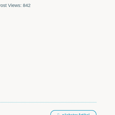
ost Views:
842
nächster Artikel