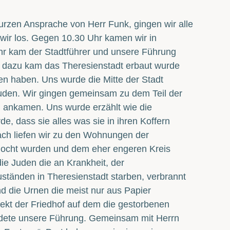
urzen Ansprache von Herr Funk, gingen wir alle
wir los. Gegen 10.30 Uhr kamen wir in
hr kam der Stadtführer und unsere Führung
es dazu kam das Theresienstadt erbaut wurde
n haben. Uns wurde die Mitte der Stadt
 Juden. Wir gingen gemeinsam zu dem Teil der
 ankamen. Uns wurde erzählt wie die
 dass sie alles was sie in ihren Koffern
ch liefen wir zu den Wohnungen der
emocht wurden und dem eher engeren Kreis
e Juden die an Krankheit, der
ständen in Theresienstadt starben, verbrannt
 die Urnen die meist nur aus Papier
kt der Friedhof auf dem die gestorbenen
dete unsere Führung. Gemeinsam mit Herrn