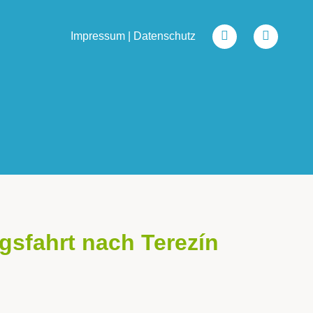
Impressum
|
Datenschutz
ngsfahrt nach Terezín