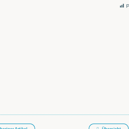
P
heriger Artikel
Übersicht