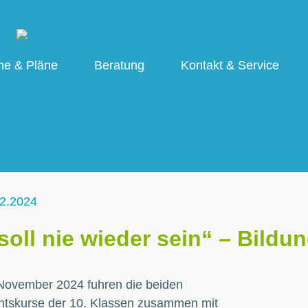
ne & Pläne
Beratung
Kontakt & Service
2.2024
soll nie wieder sein“ – Bildu
November 2024 fuhren die beiden
htskurse der 10. Klassen zusammen mit