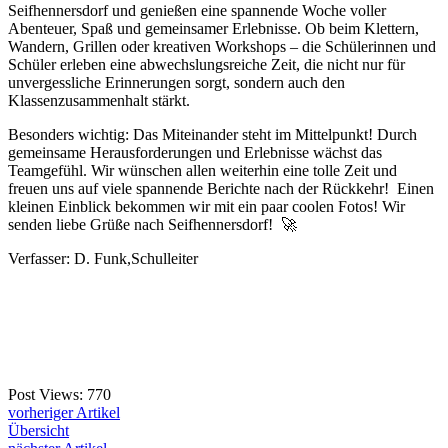
Seifhennersdorf und genießen eine spannende Woche voller
Abenteuer, Spaß und gemeinsamer Erlebnisse. Ob beim Klettern,
Wandern, Grillen oder kreativen Workshops – die Schülerinnen und
Schüler erleben eine abwechslungsreiche Zeit, die nicht nur für
unvergessliche Erinnerungen sorgt, sondern auch den
Klassenzusammenhalt stärkt.
Besonders wichtig: Das Miteinander steht im Mittelpunkt! Durch
gemeinsame Herausforderungen und Erlebnisse wächst das
Teamgefühl. Wir wünschen allen weiterhin eine tolle Zeit und
freuen uns auf viele spannende Berichte nach der Rückkehr! Einen
kleinen Einblick bekommen wir mit ein paar coolen Fotos! Wir
senden liebe Grüße nach Seifhennersdorf! 🚀
Verfasser: D. Funk,Schulleiter
Post Views:
770
vorheriger Artikel
Übersicht