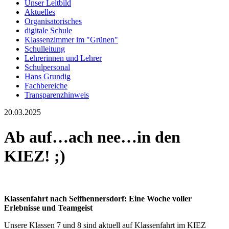
Unser Leitbild
Aktuelles
Organisatorisches
digitale Schule
Klassenzimmer im "Grünen"
Schulleitung
Lehrerinnen und Lehrer
Schulpersonal
Hans Grundig
Fachbereiche
Transparenzhinweis
20.03.2025
Ab auf…ach nee…in den
KIEZ! ;)
Klassenfahrt nach Seifhennersdorf: Eine Woche voller
Erlebnisse und Teamgeist
Unsere Klassen 7 und 8 sind aktuell auf Klassenfahrt im KIEZ