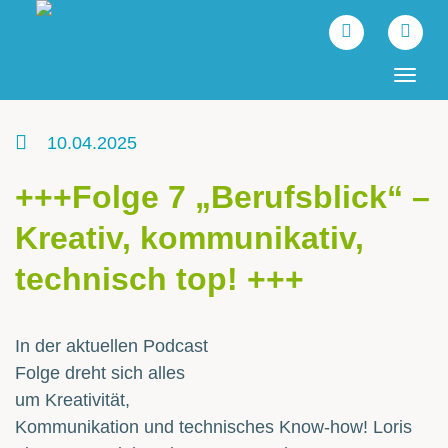
Tog
navi
10.04.2025
+++Folge 7 „Berufsblick“ –
Kreativ, kommunikativ,
technisch top! +++
In der aktuellen Podcast
Folge dreht sich alles
um Kreativität,
Kommunikation und technisches Know-how! Loris