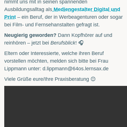
nimmt uns mit in seinen spannenden
Ausbildungsalltag als
Mediengestalter Digital und
Print
– ein Beruf, der in Werbeagenturen oder sogar
bei Film- und Fernsehanstalten gefragt ist.
Neugierig geworden?
Dann Kopfhörer auf und
reinhören – jetzt bei
Berufsblick
! 🎧
Eltern oder Interessierte, welche ihren Beruf
vorstellen möchten, melden sich bitte bei Frau
Lippmann unter: d.lippmann@64os.lernsax.de
Viele Grüße eure/Ihre Praxisberatung 😊