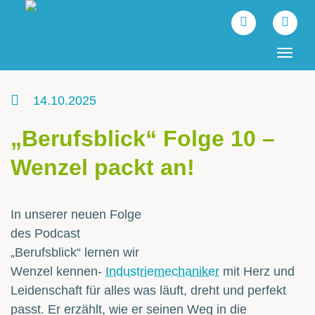
Tog
navi
14.10.2025
„Berufsblick“ Folge 10 –
Wenzel packt an!
In unserer neuen Folge
des Podcast
„Berufsblick“ lernen wir
Wenzel kennen-
Industriemechaniker
mit Herz und
Leidenschaft für alles was läuft, dreht und perfekt
passt. Er erzählt, wie er seinen Weg in die