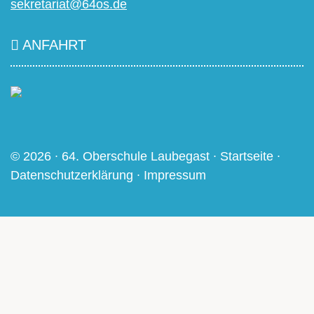
sekretariat@64os.de
ANFAHRT
© 2026 ∙ 64. Oberschule Laubegast ∙
Startseite
∙
Datenschutzerklärung
∙
Impressum