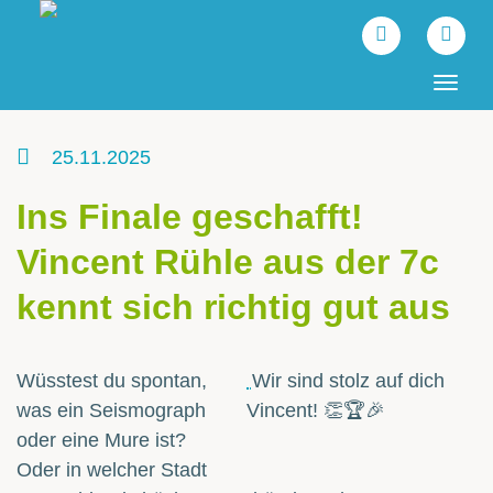
Tog
navi
25.11.2025
Ins Finale geschafft!
Vincent Rühle aus der 7c
kennt sich richtig gut aus
Wüsstest du spontan,
Wir sind stolz auf dich
was ein Seismograph
Vincent! 👏🏆🎉
oder eine Mure ist?
Oder in welcher Stadt