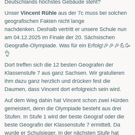
Deutschlands höchstes Gebäude steht?
Unser
Vincent Rühle
aus der 7c muss bei solchen
geografischen Fakten nicht lange
nachdenken. Deshalb vertritt er unsere Schule nun
am 04.12.2025 im Finale der 20. Sächsischen
Geografie-Olympiade. Was für ein Erfolg!🎉🎉🎉💪🥳
👌
Dort treffen sich die 12 besten Geografen der
Klassenstufe 7 aus ganz Sachsen. Wir gratulieren
ihm dazu ganz herzlich und drücken fest die
Daumen, dass Vincent dort erfolgreich sein wird.
Auf dem Weg dahin hat Vincent schon zwei Hürden
gemeistert, denn die Olympiade besteht aus drei
Stufen. In Stufe 1 wird der beste Geograf oder die
beste Geografin der Klassenstufe 7 ermittelt. Da
wurde er Schulsieger. In der nächsten Stufe hat