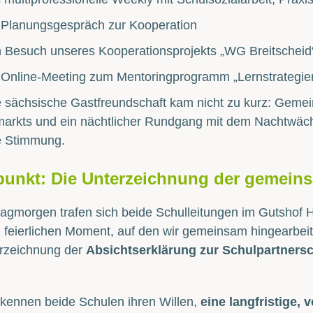
 Planungsgespräch zur Kooperation
 Besuch unseres Kooperationsprojekts „WG Breitscheid
 Online-Meeting zum Mentoringprogramm „Lernstrategien
e sächsische Gastfreundschaft kam nicht zu kurz: Gem
markts und ein nächtlicher Rundgang mit dem Nachtwäc
e Stimmung.
unkt: Die Unterzeichnung der gemeins
agmorgen trafen sich beide Schulleitungen im Gutshof H
feierlichen Moment, auf den wir gemeinsam hingearbeite
erzeichnung der
Absichtserklärung zur Schulpartnersc
kennen beide Schulen ihren Willen,
eine langfristige, 