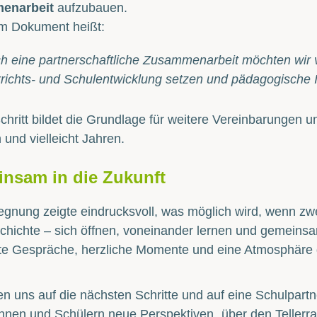
enarbeit
aufzubauen.
im Dokument heißt:
h eine partnerschaftliche Zusammenarbeit möchten wir 
richts- und Schulentwicklung setzen und pädagogische I
chritt bildet die Grundlage für weitere Vereinbarungen
und vielleicht Jahren.
nsam in die Zukunft
gnung zeigte eindrucksvoll, was möglich wird, wenn zwei
hichte – sich öffnen, voneinander lernen und gemeinsa
te Gespräche, herzliche Momente und eine Atmosphäre 
en uns auf die nächsten Schritte und auf eine Schulpartn
nnen und Schülern neue Perspektiven „über den Tellerran