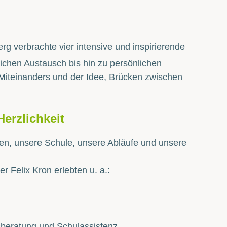
 verbrachte vier intensive und inspirierende
chen Austausch bis hin zu persönlichen
Miteinanders und der Idee, Brücken zwischen
erzlichkeit
en, unsere Schule, unsere Abläufe und unsere
er Felix Kron erlebten u. a.:
isberatung und Schulassistenz