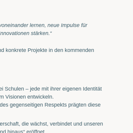
voneinander lernen, neue Impulse für
nnovationen stärken.“
 und konkrete Projekte in den kommenden
 Schulen – jede mit ihrer eigenen Identität
m Visionen entwickeln.
des gegenseitigen Respekts prägten diese
erschaft, die wächst, verbindet und unseren
d hinaus“ eröffnet.