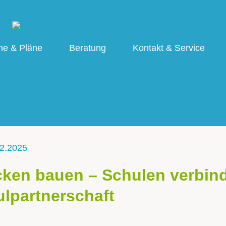
ne & Pläne
Beratung
Kontakt & Service
2.2025
ken bauen – Schulen verbinde
lpartnerschaft