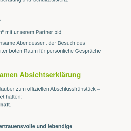
“
“ mit unserem Partner bidi
einsame Abendessen, der Besuch des
hter boten Raum für persönliche Gespräche
amen Absichtserklärung
auber zum offiziellen Abschlussfrühstück –
t hatten:
haft
.
vertrauensvolle und lebendige