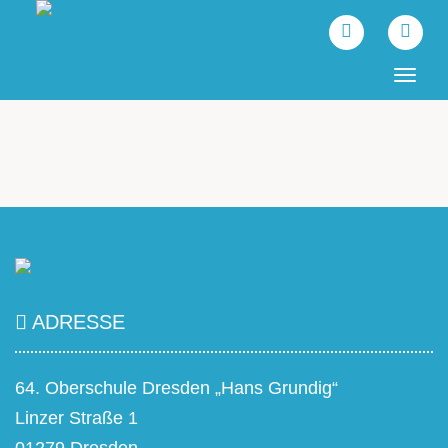
Tog
navi
ADRESSE
64. Oberschule Dresden „Hans Grundig“
Linzer Straße 1