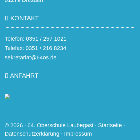
01279 Dresden
KONTAKT
Telefon: 0351 / 257 1021
Telefax: 0351 / 216 8234
sekretariat@64os.de
ANFAHRT
© 2026 ∙ 64. Oberschule Laubegast ∙
Startseite
∙
Datenschutzerklärung
∙
Impressum