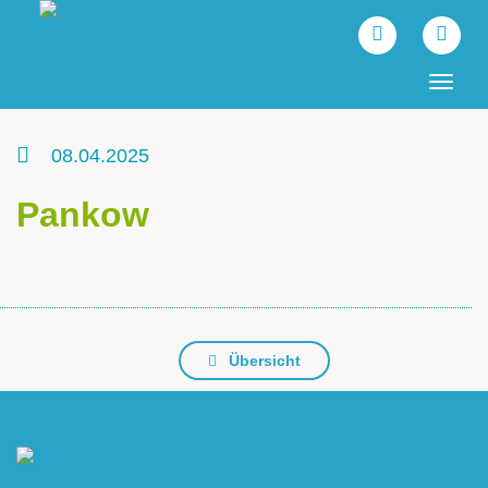
Tog
navi
08.04.2025
Pankow
Übersicht