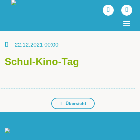
Tog
navi
22.12.2021 00:00
Schul-Kino-Tag
Übersicht