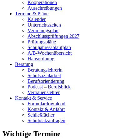
Kooperationen
Ausschreibungen
Termine & Pläne
Kalender
Unterrichtszeiten
Vertretungsplan
Abschlussprüfungen 2027
Prüfungspläne
Schuljahresablaufplan
A/B-Wochenübersicht
Hausordnung
Beratung
Beratungslehrerin
Schulsozialarbeit
Berufsorientierung
Podcast – Berufsblick
Vertrauenslehrer
Kontakt & Service
Formulardownload
Kontakt & Anfahrt
Schließfächer
Schulplatzanfragen
Wichtige Termine