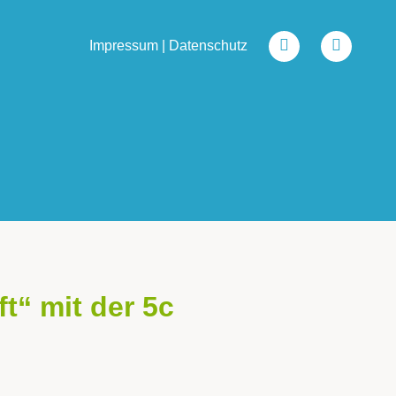
Impressum
|
Datenschutz
t“ mit der 5c