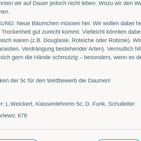
nten wir auf Dauer jedoch nicht leben. Wozu wir den Wa
hen.
SUNG:
Neue Bäumchen müssen her. Wir wollen dabei helf
 Trockenheit gut zurecht kommt. Vielleicht könnten dabei
isch waren (z.B. Douglasie, Roteiche oder Robinie). Wi
rasiten, Verdrängung bestehender Arten). Vermutlich hilf
sich gern die Hände schmutzig – besonders, wenn es de
cken der 5c für den Wettbewerb die Daumen!
r: L.Weickert, Klassenlehrerin 5c; D. Funk, Schulleiter
Views:
678