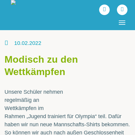
Tog
navi
10.02.2022
Modisch zu den
Wettkämpfen
Unsere Schüler nehmen
regelmäßig an
Wettkämpfen im
Rahmen „Jugend trainiert für Olympia“ teil. Dafür
haben wir nun neue Mannschafts-Shirts bekommen.
So können wir auch nach außen Geschlossenheit