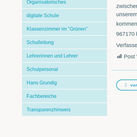
Organisatorisches
zwischen
unserem 
digitale Schule
kommen.
Klassenzimmer im "Grünen"
967170 b
Schulleitung
Verfasse
Lehrerinnen und Lehrer
Post 
Schulpersonal
Hans Grundig
vor
Fachbereiche
Transparenzhinweis