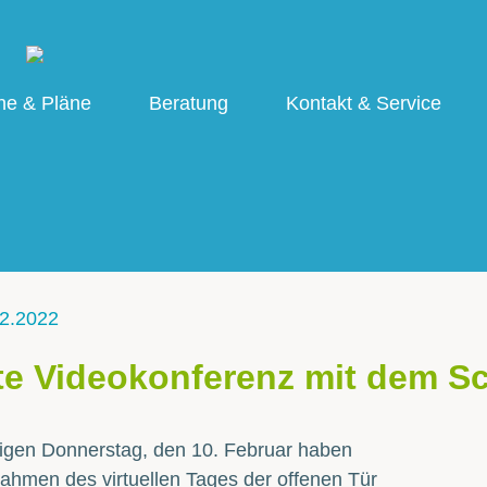
ne & Pläne
Beratung
Kontakt & Service
2.2022
e Videokonferenz mit dem Sch
igen Donnerstag, den 10. Februar haben
ahmen des virtuellen Tages der offenen Tür