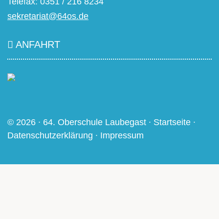
Telefax: 0351 / 216 8234
sekretariat@64os.de
ANFAHRT
© 2026 ∙ 64. Oberschule Laubegast ∙
Startseite
∙
Datenschutzerklärung
∙
Impressum