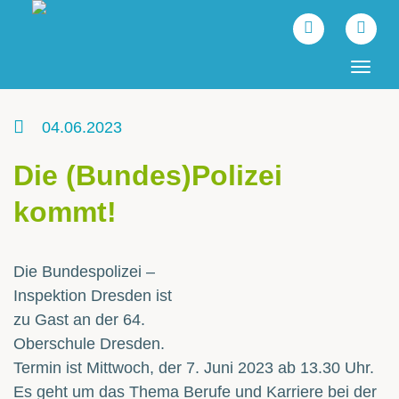
Tog
navi
04.06.2023
Die (Bundes)Polizei
kommt!
Die Bundespolizei –
Inspektion Dresden ist
zu Gast an der 64.
Oberschule Dresden.
Termin ist Mittwoch, der 7. Juni 2023 ab 13.30 Uhr.
Es geht um das Thema Berufe und Karriere bei der