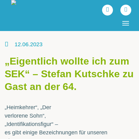
Tog
navi
12.06.2023
„Eigentlich wollte ich zum
SEK“ – Stefan Kutschke zu
Gast an der 64.
„Heimkehrer“, „Der
verlorene Sohn“,
„Identifikationsfigur“ –
es gibt einige Bezeichnungen für unseren